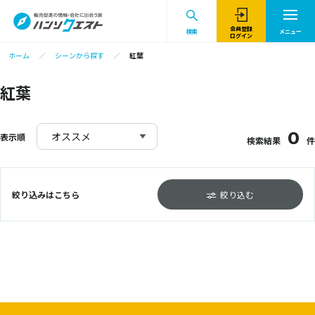
会員登録
検索
メニュー
ログイン
ホーム
シーンから探す
紅葉
紅葉
0
オススメ
表示順
検索結果
件
絞り込みはこちら
絞り込む