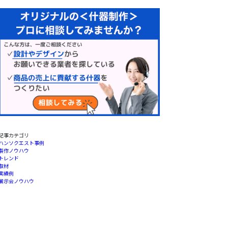
記事カテゴリ
ハンソクエスト事例
製作ノウハウ
トレンド
取材
実績例
展示会ノウハウ