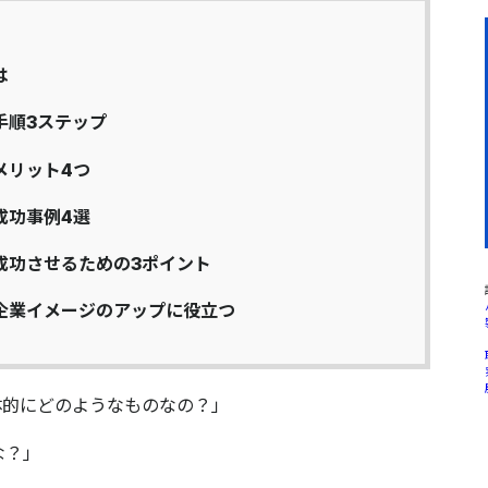
は
手順3ステップ
メリット4つ
成功事例4選
成功させるための3ポイント
企業イメージのアップに役立つ
体的にどのようなものなの？」
な？」