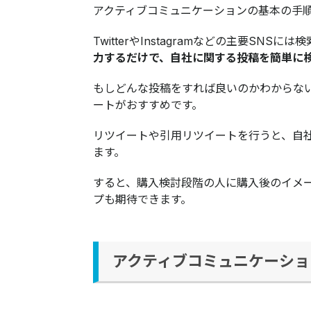
アクティブコミュニケーションの基本の手
TwitterやInstagramなどの主要SNS
力するだけで、自社に関する投稿を簡単に
もしどんな投稿をすれば良いのかわからな
ートがおすすめ
です。
リツイートや引用リツイートを行うと、自
ます。
すると、購入検討段階の人に購入後のイメ
プも期待できます。
アクティブコミュニケーショ