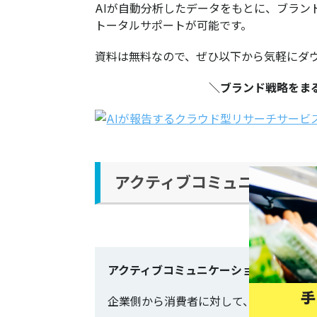
AIが自動分析したデータをもとに、ブラン
トータルサポートが可能です。
資料は無料なので、ぜひ以下から気軽にダ
＼ブランド戦略をま
アクティブコミュニケーショ
アクティブコミュニケーションとは
企業側から消費者に対して、SNS上で