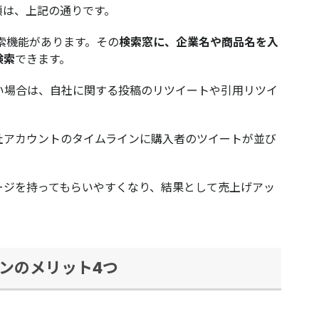
順は、上記の通りです。
には検索機能があります。その
検索窓に、企業名や商品名を入
検索
できます。
い場合は、
自社に関する投稿のリツイートや引用リツイ
社アカウントのタイムラインに購入者のツイートが並び
ージを持ってもらいやすくなり、結果として売上げアッ
ンのメリット4つ