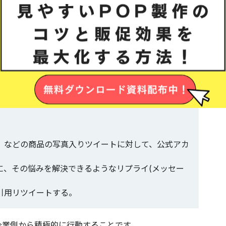
S上で企業が消費者に対して積極的にコミュニケーション
ッシュタグ検索し、話題にしているユーザーに対して企業
す。
ションの一例です。
」などの商品の写真入りツイートに対して、公式アカ
に、その悩みを解決できるようなリプライ(メッセー
引用リツイートする。
企業側から積極的に行動すること
です。