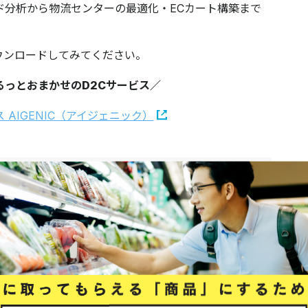
ド分析から物流センターの最適化・ECカート構築まで
ウンロードしてみてください。
るっとおまかせのD2Cサービス／
ンとは
積極的にコミュニケーションをとること。