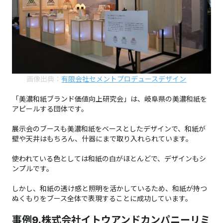
画像出典：
有限会社セメントプロデュースデザイン
「美濃和紙ブランド価値向上研究会」は、岐阜県の美濃和紙を
アピールする団体です。
展示会のブースも美濃和紙をベースとしたデザインで、和紙が
壁や天井はもちろん、什器にまで取り入れられています。
使われている色としては和紙の白がほとんどで、デザインもシ
ンプルです。
しかし、和紙の透け感と照明を活かしているため、和紙が持つ
ぬくもりをブース全体で表現することに成功しています。
事例9.株式会社イトウアンドカンパニーリミ