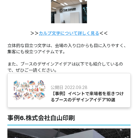
＞＞
カルプ文字について詳しく見る
＜＜
立体的な目立つ文字は、会場の入り口からも目に入りやすく、
集客にも役立つアイテムです。
また、ブースのデザインアイデアは以下でも紹介しているの
で、ぜひご一読ください。
公開日 2022.09.28
【事例】イベントで来場者を惹きつけ
るブースのデザインアイデア10選
事例6.株式会社白山印刷