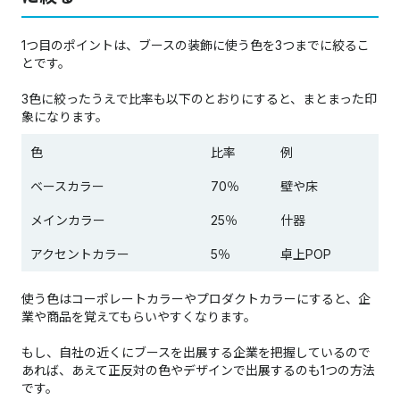
1つ目のポイントは、ブースの装飾に使う色を3つまでに絞るこ
とです。
3色に絞ったうえで比率も以下のとおりにすると、まとまった印
象になります。
色
比率
例
ベースカラー
70％
壁や床
メインカラー
25％
什器
アクセントカラー
5％
卓上POP
使う色はコーポレートカラーやプロダクトカラーにすると、企
業や商品を覚えてもらいやすくなります。
もし、自社の近くにブースを出展する企業を把握しているので
あれば、あえて正反対の色やデザインで出展するのも1つの方法
です。