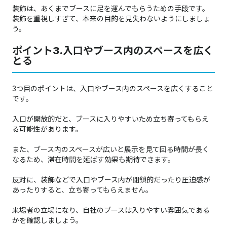
装飾は、あくまでブースに足を運んでもらうための手段です。
装飾を重視しすぎて、本来の目的を見失わないようにしましょ
う。
ポイント3.入口やブース内のスペースを広く
とる
3つ目のポイントは、入口やブース内のスペースを広くすること
です。
入口が開放的だと、ブースに入りやすいため立ち寄ってもらえ
る可能性があります。
また、ブース内のスペースが広いと展示を見て回る時間が長く
なるため、滞在時間を延ばす効果も期待できます。
反対に、装飾などで入口やブース内が閉鎖的だったり圧迫感が
あったりすると、立ち寄ってもらえません。
来場者の立場になり、自社のブースは入りやすい雰囲気である
かを確認しましょう。