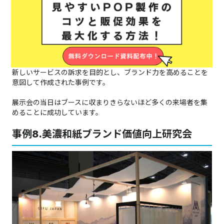
株式会社イーストウエストは、CG映像の制作に強みを持つ企業
です。
自社の強みを表せるように、ブース全体は白を基調とした近未
来的なデザインとし、ブース内には複数のモニターを設置しま
した。
新しいサービスの訴求を目的とし、ブランド力を高めることを
意図して作成された事例です。
展示会の当日はブースに収まりきらないほど多くの来場者を集
めることに成功しています。
事例8.美濃和紙ブランド価値向上研究会