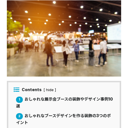
Contents
[ hide ]
おしゃれな展示会ブースの装飾やデザイン事例10
1
選
おしゃれなブースデザインを作る装飾の3つのポ
2
イント