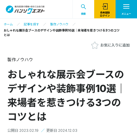
会員登録
検索
メニュー
ログイン
ホーム
記事を探す
製作ノウハウ
おしゃれな展示会ブースのデザインや装飾事例10選｜来場者を惹きつける3つのコツ
とは
お気に入りに追加
製作ノウハウ
おしゃれな展示会ブースの
デザインや装飾事例10選｜
来場者を惹きつける3つの
コツとは
公開日 2023.02.19
／
更新日 2024.12.03