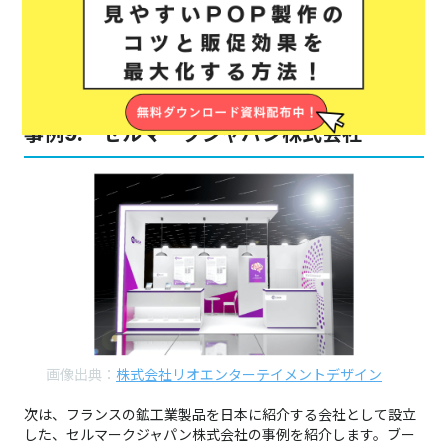
りに設置したのは、展示物を見物に来た来場者が遠くからでも
見えるようにするためです。
あえて、自社ブースに立ち寄った来場者をほかの来場者が確認
できるようにすることで、集客を狙っています。
事例9. セルマークジャパン株式会社
画像出典：
株式会社リオエンターテイメントデザイン
次は、フランスの鉱工業製品を日本に紹介する会社として設立
した、セルマークジャパン株式会社の事例を紹介します。ブー