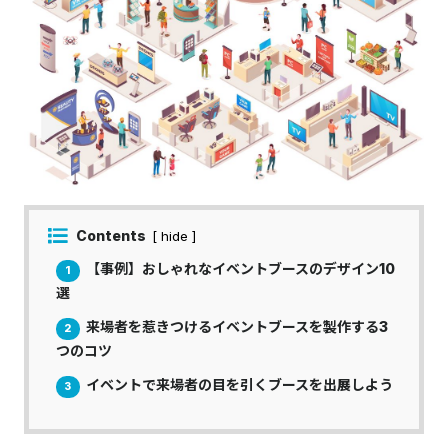
Contents
[ hide ]
【事例】おしゃれなイベントブースのデザイン10
1
選
来場者を惹きつけるイベントブースを製作する3
2
つのコツ
イベントで来場者の目を引くブースを出展しよう
3