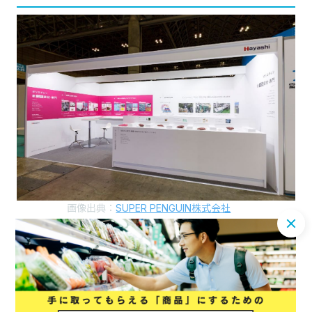
画像出典：
SUPER PENGUIN株式会社
株式会社 林産業は、ポリエチレン製軟包装材を製造販売して
いる会社です。同社のメイン事業である包装材のイメージカラ
ーは、白色です。
遠目からでも視認性がアップするよう、壁面にピンクを用いて
アピールしました。また、サンプル品の展示台を通路側ぎりぎ