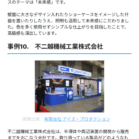
スのテーマは「未来感」です。
壁面に大きなデザイン入れたりショーケースをイメージした什
器を置いたりしたうえ、照明も活用して未来感にこだわりまし
た。色を多く使用せずシンプルな仕上がりを目指したことで、
高級感も演出しています。
事例10. 不二越機械工業株式会社
画像出典：
有限会社 アイズ・プロダクション
不二越機械工業株式会社は、半導体や周辺装置の開発から販売
までをおこなう会社です。取り扱っている製品がどのようなも