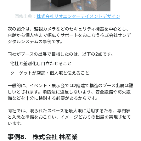
画像出典：
株式会社リオエンターテイメントデザイン
次の紹介は、監視カメラなどのセキュリティ機器を中心とし、
店舗から個人宅まで幅広くサポートをおこなう株式会社サンデ
ジタルシステムの事例です。
同社がブースの出展で目指したのは、以下の2点です。
他社と差別化し目立たせること
ターゲットが店舗・個人宅と伝えること
一般的に、イベント・展示会では2階建て構造のブース出展は難
しいとされます。消防法に違反しないよう、安全設備や防火設
備などを十分に検討する必要があるからです。
同社では、限られたスペースを最大限に活用するため、専門家
と入念な準備をおこない、イメージどおりの出展を実現させて
います。
事例8. 株式会社 林産業