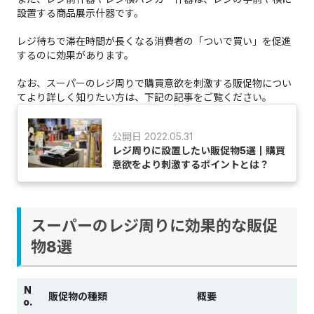
設置する商品展示什器です。
レジ待ちで滞在時間が長くなる消費者の「ついで買い」を促進
するのに効果があります。
なお、スーパーのレジ周りで購買意欲を刺激する販促物につい
てより詳しく知りたい方は、下記の記事をご覧ください。
公開日 2022.05.31
レジ周りに設置したい販促物5選┃購買
意欲をより刺激するポイントとは？
スーパーのレジ周りに効果的な販促
物8選​​​​​​​​​​​​​​
N
販促物の種類
概要
o.