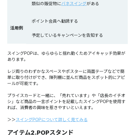
類似の販促物に
バネスイング
がある
ポイント会員へ勧誘する
活用例
予定しているキャンペーンを告知する
スイングPOPは、ゆらゆらと揺れ動くためアイキャッチ効果が
あります。
レジ周りのわずかなスペースやポスターに両面テープなどで簡
単に取り付けができ、陳列棚に並んだ商品をスポット的にアピ
ールが可能です。
プライスカードと一緒に、「売れています」や「店長のイチオ
シ」など商品の一言ポイントを記載したスイングPOPを使用す
れば、消費者の興味を惹きやすいといえます。
＞＞​​
スイングPOPについて詳しく見てみる
アイテム2.POPスタンド