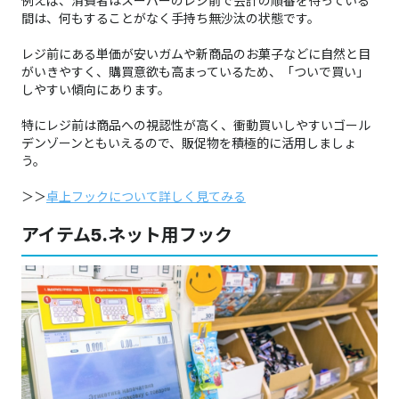
例えば、消費者はスーパーのレジ前で会計の順番を待っている
間は、何もすることがなく手持ち無沙汰の状態です。
レジ前にある単価が安いガムや新商品のお菓子などに自然と目
がいきやすく、購買意欲も高まっているため、「ついで買い」
しやすい傾向にあります。
特にレジ前は商品への視認性が高く、衝動買いしやすいゴール
デンゾーンともいえるので、販促物を積極的に活用しましょ
う。
＞＞
卓上フックについて詳しく見てみる
アイテム5.ネット用フック