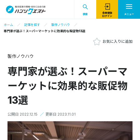
会員登録
検索
メニュー
ログイン
ホーム
記事を探す
製作ノウハウ
専門家が選ぶ！スーパーマーケットに効果的な販促物13選
お気に入りに追加
製作ノウハウ
専門家が選ぶ！スーパーマ
ーケットに効果的な販促物
13選
公開日 2022.12.15
／
更新日 2023.11.01