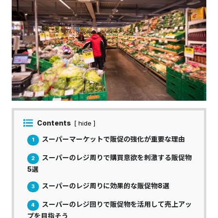
Contents
[ hide ]
スーパーマーケットで販促の強化が重要な理由
1
スーパーのレジ周りで購買意欲を刺激する販促物
2
5選
スーパーのレジ周りに効果的な販促物8選​​​​​​​​​​​​​​
3
スーパーのレジ回りで販促物を活用して売上アッ
4
プを目指そう