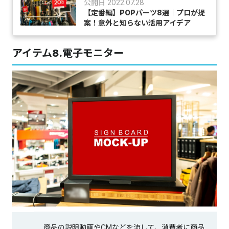
公開日 2022.07.28
【定番編】POPパーツ8選│プロが提
案！意外と知らない活用アイデア
アイテム8.電子モニター
商品の説明動画やCMなどを流して、消費者に商品