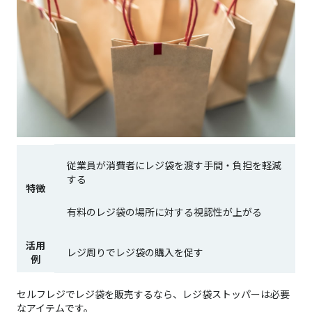
従業員が消費者にレジ袋を渡す手間・負担を軽減
する
特徴
有料のレジ袋の場所に対する視認性が上がる
活用
レジ周りでレジ袋の購入を促す
例
セルフレジでレジ袋を販売するなら、レジ袋ストッパーは必要
なアイテムです。