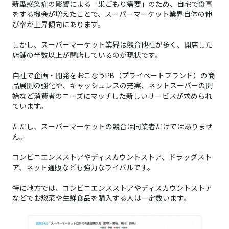
新型感染症の影響による「巣ごもり需要」のため、自宅で食事
をする機会が増えたことで、スーパーマーケット業界自体の伸
び率が上昇傾向にあります。
しかし、スーパーマーケット業界は競合他社が多く、開店した
店舗の半数以上が閉店しているのが現状です。
自社で企画・開発をおこなうPB（プライベートブランド）の商
品展開の強化や、キャッシュレスの充実、ネットスーパーの開
始など消費者のニーズにマッチした新しいサービスが求められ
ています。
ただし、スーパーマーケットの競合は同業者だけではありませ
ん。
コンビニエンスストアやディスカウントストア、ドラッグスト
ア、ネット通販なども強力なライバルです。
特に地方では、コンビニエンスストアやディスカウントストア
などでお惣菜や生鮮食品を購入する人は一定数います。