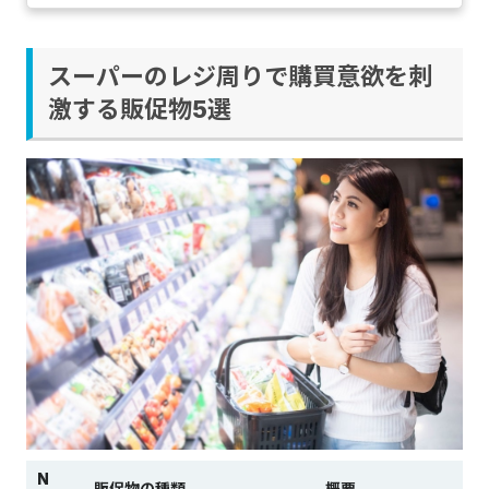
スーパーのレジ周りで購買意欲を刺
激する販促物5選
N
販促物の種類
概要