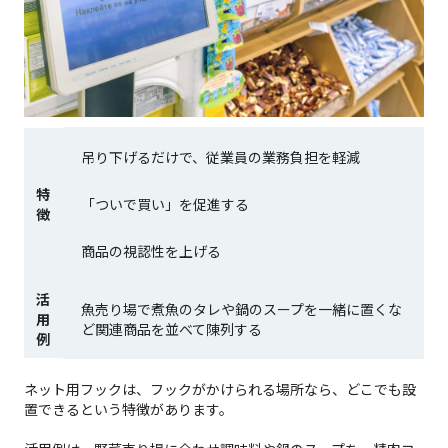
吊り下げるだけで、従業員の業務負担を軽減
特
「ついで買い」を促進する
徴
商品の視認性を上げる
活
魚売り場で煮魚のタレや鍋のスープを一緒に置くな
用
ど関連商品を並べて陳列する
例
ネット用フックは、フックがかけられる場所なら、どこでも設
置できるという特徴があります。