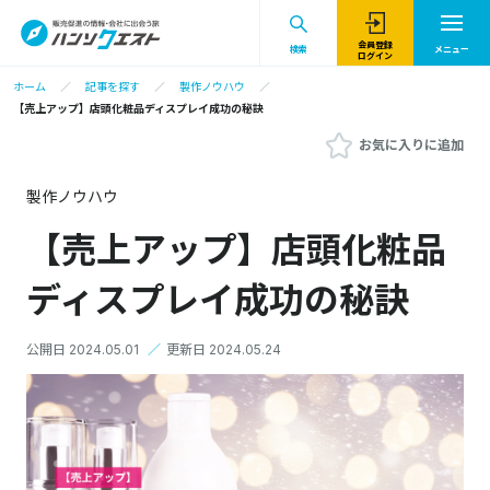
会員登録
検索
メニュー
ログイン
ホーム
記事を探す
製作ノウハウ
【売上アップ】店頭化粧品ディスプレイ成功の秘訣
お気に入りに追加
製作ノウハウ
【売上アップ】店頭化粧品
ディスプレイ成功の秘訣
公開日 2024.05.01
／
更新日 2024.05.24