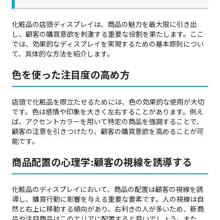
化粧品の店頭ディスプレイは、商品の魅力を最大限に引き出
し、顧客の購買意欲を刺激する重要な役割を果たします。ここ
では、効果的なディスプレイを実現するための基本原則につい
て、具体的な方法を紹介します。
色を使った注目度の高め方
店頭で化粧品を際立たせるためには、色の効果的な使用が大切
です。色は感情や印象を大きく左右することがあります。例え
ば、アクセントカラーを用いて特定の商品を強調することで、
顧客の注意を引きつけたり、顧客の購買意欲を高めることが可
能です。
商品配置の心理学:顧客の視線を誘導する
化粧品のディスプレイにおいて、商品の配置は顧客の視線を誘
導し、購買行動に影響を与える重要な要素です。人の視線は自
然と右上に移動する傾向があり、右利きの人が多いため、新商
品や注目商品はこのエリアに配置すると良いでしょう。また、