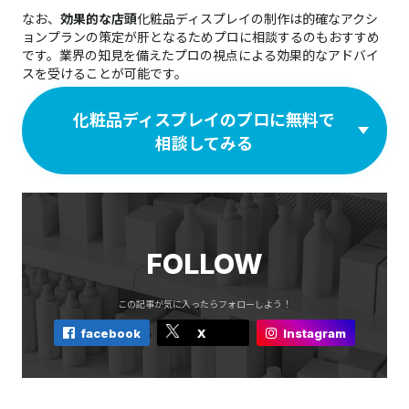
なお、
効果的な店頭
化粧品ディスプレイの制作は的確なアクシ
ョンプランの策定が肝となるためプロに相談するのもおすすめ
です。業界の知見を備えたプロの視点による効果的なアドバイ
スを受けることが可能です。
化粧品ディスプレイのプロに無料で
相談してみる
FOLLOW
この記事が気に入ったらフォローしよう！
facebook
X
Instagram