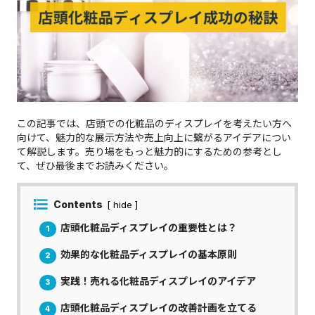
この記事では、店頭での化粧品のディスプレイを考えたい方へ
向けて、魅力的な展示方法や売上向上に繋がるアイデアについ
て解説します。売り場をもっと魅力的にするための参考とし
て、ぜひ最後までお読みください。
Contents
[ hide ]
店頭化粧品ディスプレイの重要性とは？
1
効果的な化粧品ディスプレイの基本原則
2
実践！売れる化粧品ディスプレイのアイデア
3
店頭化粧品ディスプレイの改善計画を立てる
4