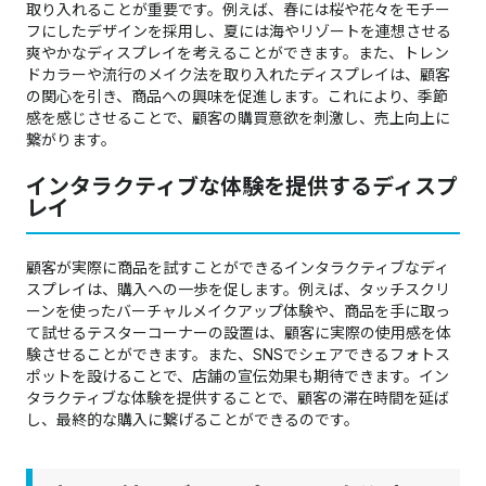
取り入れることが重要です。例えば、春には桜や花々をモチー
フにしたデザインを採用し、夏には海やリゾートを連想させる
爽やかなディスプレイを考えることができます。また、トレン
ドカラーや流行のメイク法を取り入れたディスプレイは、顧客
の関心を引き、商品への興味を促進します。これにより、季節
感を感じさせることで、顧客の購買意欲を刺激し、売上向上に
繋がります。
インタラクティブな体験を提供するディスプ
レイ
顧客が実際に商品を試すことができるインタラクティブなディ
スプレイは、購入への一歩を促します。例えば、タッチスクリ
ーンを使ったバーチャルメイクアップ体験や、商品を手に取っ
て試せるテスターコーナーの設置は、顧客に実際の使用感を体
験させることができます。また、SNSでシェアできるフォトス
ポットを設けることで、店舗の宣伝効果も期待できます。イン
タラクティブな体験を提供することで、顧客の滞在時間を延ば
し、最終的な購入に繋げることができるのです。