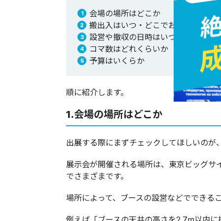
会場の場所はどこか
搬出入はいつ・どこでおこなうのか
設営や撤収の日時はいつか
コマ数はどれくらいか
予算はいくらか
順に紹介します。
1.会場の場所はどこか
出展する際にまずチェックしてほしいのが
展示会が開催される場所は、東京ビッグサ
でさまざまです。
場所によって、ブースの設営などでできる
例えば「ブースの天井の高さを2.7m以内