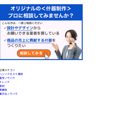
記事カテゴリ
ハンソクエスト事例
製作ノウハウ
トレンド
取材
実績例
展示会ノウハウ