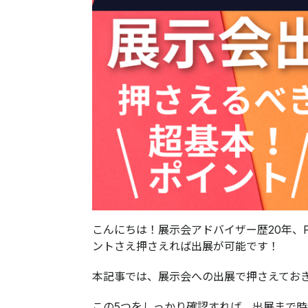
こんにちは！展示会アドバイザー歴20年、
ントさえ押さえれば出展が可能です！
本記事では、展示会への出展で押さえてお
この5つをしっかり確認すれば、出展まで