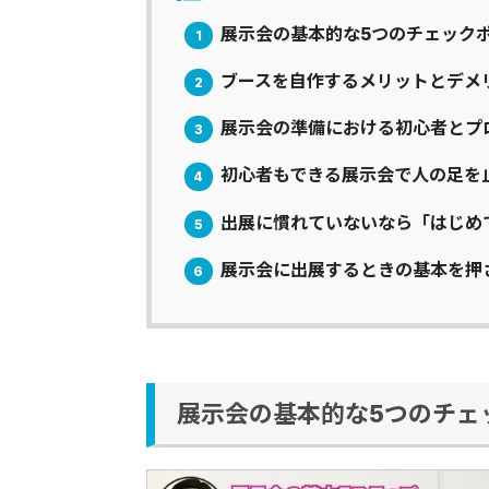
展示会の基本的な5つのチェック
1
ブースを自作するメリットとデメ
2
展示会の準備における初心者とプ
3
初心者もできる展示会で人の足を
4
出展に慣れていないなら「はじめ
5
展示会に出展するときの基本を押
6
展示会の基本的な5つのチェ