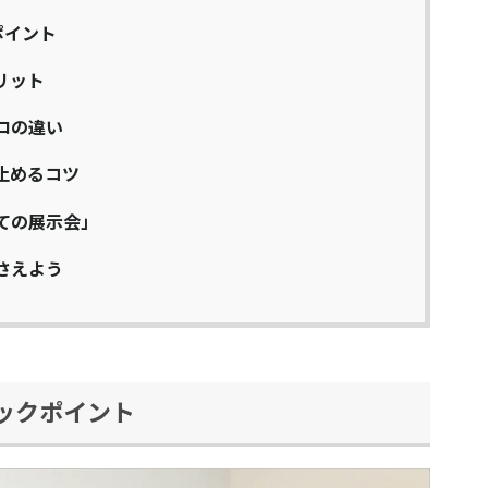
ポイント
リット
ロの違い
止めるコツ
ての展示会」
さえよう
ックポイント