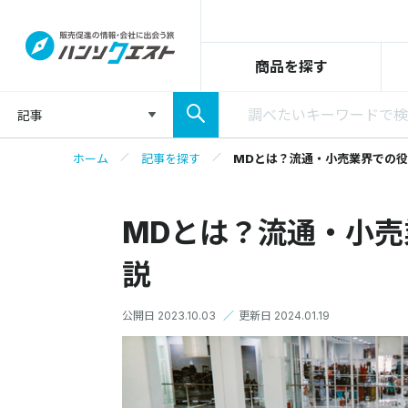
商品を探す
記事
ホーム
記事を探す
MDとは？流通・小売業界での
MDとは？流通・小
説
公開日 2023.10.03
／
更新日 2024.01.19