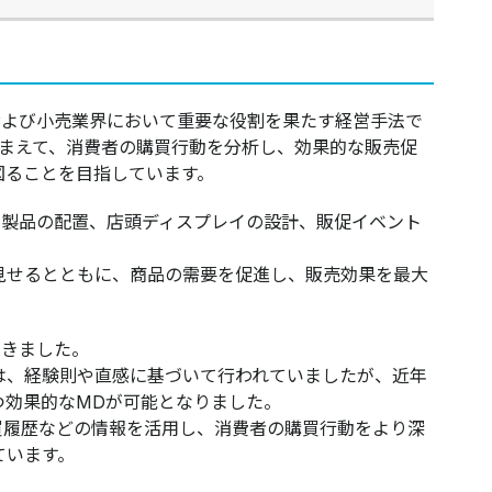
および小売業界において重要な役割を果たす経営手法で
踏まえて、消費者の購買行動を分析し、効果的な販売促
​​​​​​​​​​​​​​​​​​​​​​​
や製品の配置、店頭ディスプレイの設計、販促イベント
見せるとともに、商品の需要を促進し、販売効果を最大
てきました。
は、経験則や直感に基づいて行われていましたが、近年
つ効果的なMDが可能となりました。
買履歴などの情報を活用し、消費者の購買行動をより深
ています。