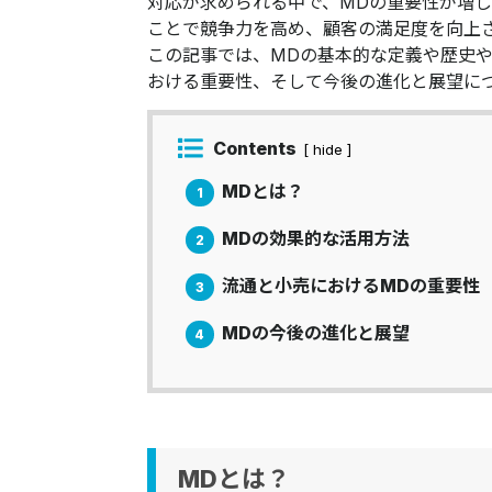
対応が求められる中で、MDの重要性が増
ことで競争力を高め、顧客の満足度を向上
この記事では、MDの基本的な定義や歴史
おける重要性、そして今後の進化と展望に
Contents
[ hide ]
MDとは？
1
MDの効果的な活用方法
2
流通と小売におけるMDの重要性
3
MDの今後の進化と展望
4
MDとは？