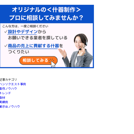
記事カテゴリ
ハンソクエスト事例
製作ノウハウ
トレンド
取材
実績例
展示会ノウハウ