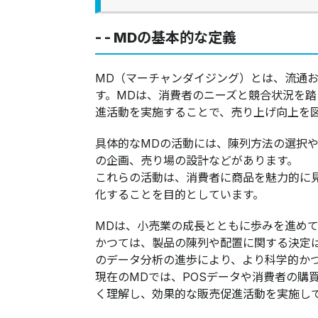
- - MDの基本的な定義
MD（マーチャンダイジング）とは、流通
す。MDは、消費者のニーズと競合状況を
進活動を実施することで、売り上げ向上を図ることを目指しています。​​​​
​具体的なMDの活動には、陳列方法の選択
の企画、売り場の設計などがあります。
これらの活動は、消費者に商品を魅力的に
化することを目的としています。
MDは、小売業の成長とともに歩みを進め
かつては、製品の陳列や配置に関する決定
のデータ分析の進歩により、より科学的か
現在のMDでは、POSデータや消費者の購
く理解し、効果的な販売促進活動を実施し