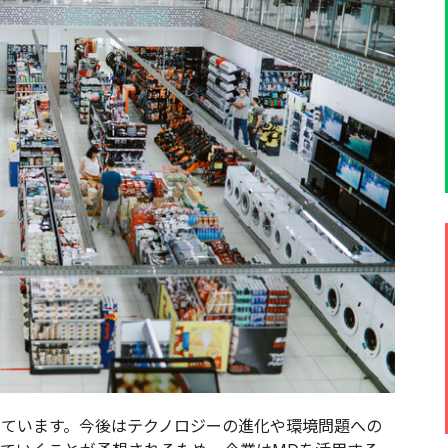
​​​​​​​​​​​​​今後はテクノロジーの進化や環境問題への