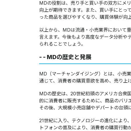
MDの役割は、売り手と買い手の双方にメ
向上が期待できます。また、買い手にとっ
った商品を選びやすくなり、購買体験が向
以上から、MDは流通・小売業界において
言えます。今後もより高度なデータ分析や
られることでしょう。
- - MDの歴史と発展
MD（マーチャンダイジング）とは、小売
通じて、消費者の購買意欲を高め、売り上げを向上
MDの歴史は、20世紀初頭のアメリカ合衆
的に消費者に販売するために、商品のバリ
その後、大規模小売店舗やデパートの台頭
21世紀に入り、テクノロジーの進化により
トフォンの普及により、消費者の購買行動