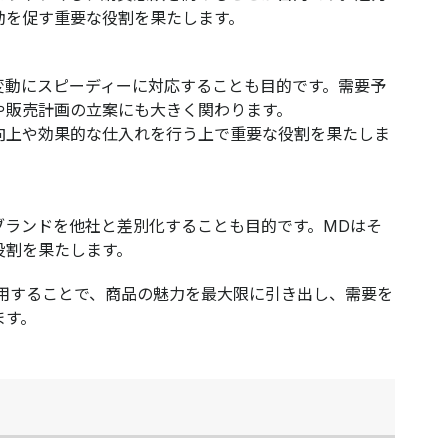
動を促す重要な役割を果たします。
変動にスピーディーに対応することも目的です。需要予
や販売計画の立案にも大きく関わります。
向上や効果的な仕入れを行う上で重要な役割を果たしま
ブランドを他社と差別化することも目的です。MDはそ
役割を果たします。
活用することで、商品の魅力を最大限に引き出し、需要を
ます。