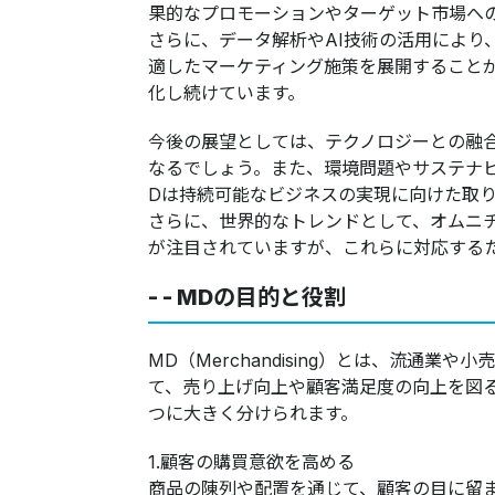
果的なプロモーションやターゲット市場へ
さらに、データ解析やAI技術の活用により
適したマーケティング施策を展開すること
化し続けています。
今後の展望としては、テクノロジーとの融
なるでしょう。また、環境問題やサステナ
Dは持続可能なビジネスの実現に向けた取
さらに、世界的なトレンドとして、オムニ
が注目されていますが、これらに対応する
- - MDの目的と役割
MD（Merchandising）とは、流通
て、売り上げ向上や顧客満足度の向上を図る
つに大きく分けられます。​​​​​​​
​​​​​​​​​​​​​​​​​​​​​​​​​​​​​​​​​​​1.顧客の購買意欲を高める
商品の陳列や配置を通じて、顧客の目に留