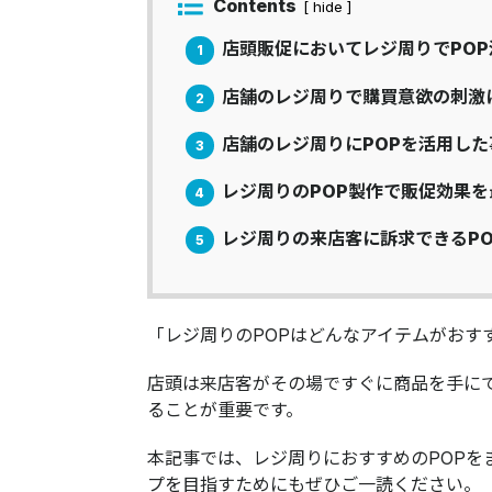
Contents
[ hide ]
店頭販促においてレジ周りでPO
1
店舗のレジ周りで購買意欲の刺激に
2
店舗のレジ周りにPOPを活用した
3
レジ周りのPOP製作で販促効果を
4
レジ周りの来店客に訴求できるPO
5
「レジ周りのPOPはどんなアイテムがおす
店頭は来店客がその場ですぐに商品を手に
ることが重要です。
本記事では、レジ周りにおすすめのPOPを
プを目指すためにもぜひご一読ください。