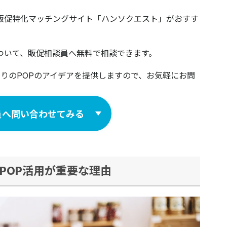
、販促特化マッチングサイト「ハンソクエスト」がおすす
ついて、販促相談員へ無料で相談できます。
​​​​​​​​​レジ周りのPOPのアイデアを提供しますので、お気軽にお問
員へ問い合わせてみる
POP活用が重要な理由