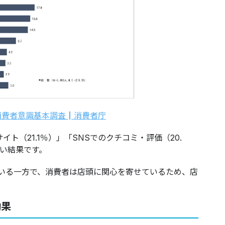
消費者意識基本調査┃消費者庁
ト（21.1％）」「SNSでのクチコミ・評価（20.
ない結果です。
ている一方で、消費者は店頭に関心を寄せているため、店
効果