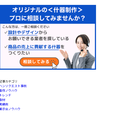
記事カテゴリ
ハンソクエスト事例
製作ノウハウ
トレンド
取材
実績例
展示会ノウハウ