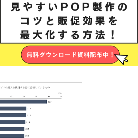
％である日本でも、たくさんの人がECサイトを利用してい
すが、実は店頭でも購入が劇的に減少しているわけでは
商品・サービスの購入を検討する際に最も重視しているの