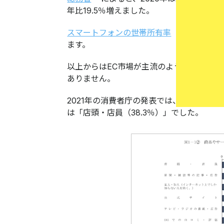
年比19.5％増えました。
スマートフォンの世帯所有率
が88.6
ます。
以上からはEC市場が主流のように感じま
ありません。
2021年の消費者庁の発表では、消費者が
は「店頭・店員（38.3％）」でした。