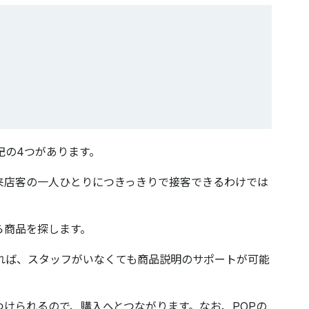
記の4つがあります。
来店客の一人ひとりにつきっきりで接客できるわけでは
ら商品を探します。
れば、スタッフがいなくても商品説明のサポートが可能
けられるので、購入へとつながります。なお、POPの