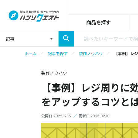
商品を探す
記事
ホーム
記事を探す
製作ノウハウ
【事例】レジ
製作ノウハウ
【事例】レジ周りに効
をアップするコツと
公開日 2022.12.15
／
更新日 2025.02.10