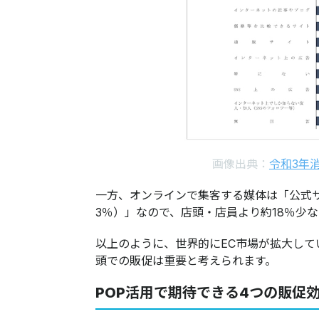
画像出典：
令和3年
一方、オンラインで集客する媒体は「公式サイ
3％）」なので、店頭・店員より約18％少
以上のように、世界的にEC市場が拡大し
頭での販促は重要と考えられます。
POP活用で期待できる4つの販促