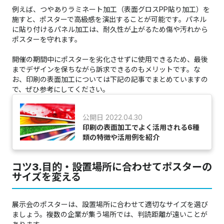
例えば、つやありラミネート加工（表面グロスPP貼り加工）を
施すと、ポスターで高級感を演出することが可能です。パネル
に貼り付けるパネル加工は、耐久性が上がるため傷や汚れから
ポスターを守れます。
開催の期間中にポスターを劣化させずに使用できるため、最後
までデザインを保ちながら訴求できるのもメリットです。な
お、印刷の表面加工については下記の記事でまとめていますの
で、ぜひ参考にしてください。
公開日 2022.04.30
印刷の表面加工でよく活用される6種
類の特徴や活用例を紹介
コツ3.目的・設置場所に合わせてポスターの
サイズを変える
展示会のポスターは、設置場所に合わせて適切なサイズを選び
ましょう。複数の企業が集う場所では、判読距離が遠いことが