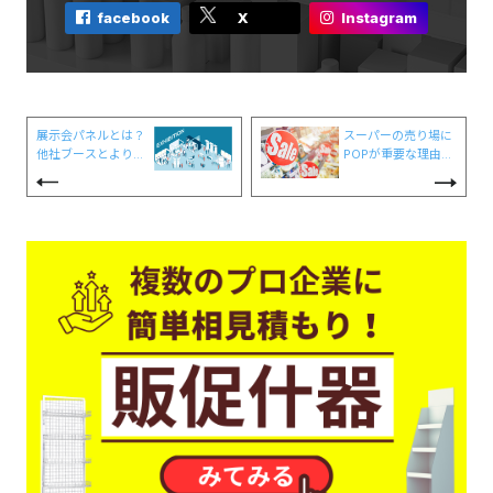
facebook
X
Instagram
展示会パネルとは？
スーパーの売り場に
他社ブースとより差
POPが重要な理由と
をつけるために知っ
は？来店客を惹きつ
ておくべき知識
けるコツも紹介