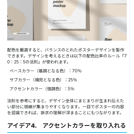
配色を厳選すると、バランスのとれたポスターデザインを製作
できます。デザインを考えるときは以下の配色比率のルール​​​​​​​『7
0：25：5の法則』が使われます。
ベースカラー（基調となる色）：70％
サブカラー（補完となる色）：25％
アクセントカラー（強調色）：5％
法則を参考にすると、デザイン全体にまとまりが生まれ伝えた
い部分に視線が集まりやすくなります。一目でポスターの内容
を認識できれば、訴求の理解が深まることにもつながります。
アイデア4. アクセントカラーを取り入れる​​​​​​