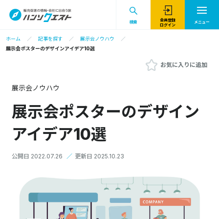
会員登録
検索
メニュー
ログイン
ホーム
記事を探す
展示会ノウハウ
展示会ポスターのデザインアイデア10選
お気に入りに追加
展示会ノウハウ
展示会ポスターのデザイン
アイデア10選
公開日 2022.07.26
／
更新日 2025.10.23